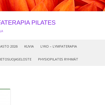
ATERAPIA PILATES
LA
Siirry
sisältöön
ASTO 2026
KUVIA
LYKO – LYMFATERAPIA
IETOSUOJASELOSTE
PHYSIOPILATES RYHMÄT