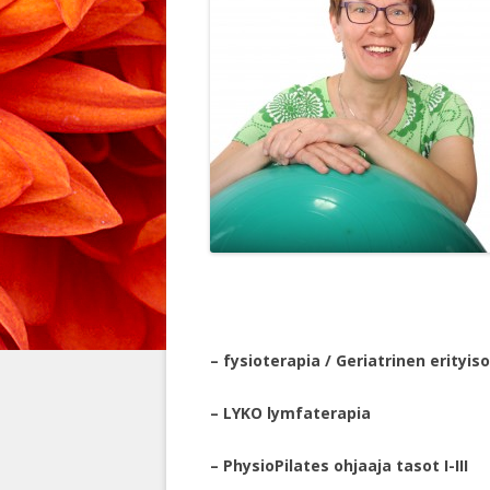
– fysioterapia / Geriatrinen erityis
– LYKO lymfaterapia
– PhysioPilates ohjaaja tasot I-III