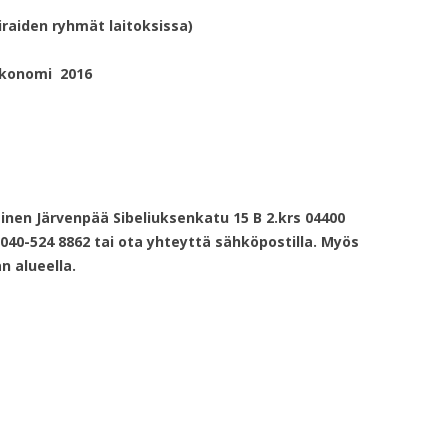
iraiden ryhmät laitoksissa)
rkonomi 2016
inen Järvenpää Sibeliuksenkatu 15 B 2.krs 04400
040-524 8862 tai ota yhteyttä sähköpostilla. Myös
n alueella.