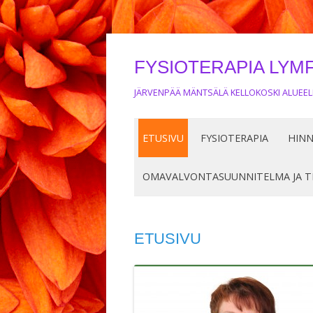
FYSIOTERAPIA LYMF
JÄRVENPÄÄ MÄNTSÄLÄ KELLOKOSKI ALUEEL
ETUSIVU
FYSIOTERAPIA
HINN
OMAVALVONTASUUNNITELMA JA T
ETUSIVU