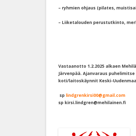
– ryhmien ohjaus (pilates, muistisa
– Liiketalouden perustutkinto, me
Vastaanotto 1.2.2025 alkaen Mehilä
Järvenpää. Ajanvaraus puhelimitse 
koti/laitoskäynnit Keski-Uudenmaa
sp
lindgrenkirsi00@gmail.com
sp kirsi.lindgren@mehilainen.fi